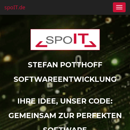
spoIT.de
Togg
navi
STEFAN POTTHOFF
SOFTWAREENTWICKLUNG
IHRE IDEE, UNSER CODE:
GEMEINSAM ZUR PERFEKTEN