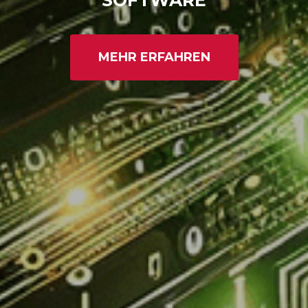
SOFTWARE
MEHR ERFAHREN